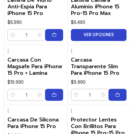
Anti-Espia Para
Aluminio iPhone 15
iPhone 15 Pro
Pro-15 Pro Max
$6.990
$6.490
VER OPCIONES
Cantidad
|
|
Carcasa Con
Carcasa
Magsafe Para iPhone
Transparente Slim
15 Pro + Lamina
Para iPhone 15 Pro
$19.990
$9.990
Cantidad
Cantidad
|
|
Carcasa De Silicona
Protector Lentes
Para iPhone 15 Pro
Con Brillitos Para
iPhone 15 Pro-15 Pro