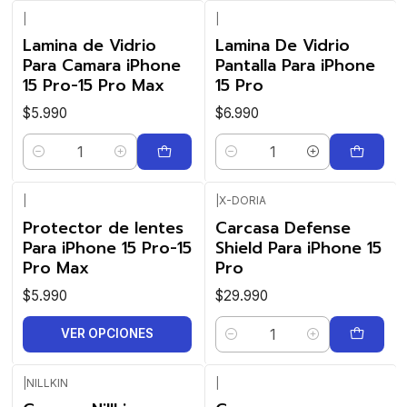
|
|
Lamina de Vidrio
Lamina De Vidrio
Para Camara iPhone
Pantalla Para iPhone
15 Pro-15 Pro Max
15 Pro
$5.990
$6.990
Cantidad
Cantidad
|
|
X-DORIA
Protector de lentes
Carcasa Defense
Para iPhone 15 Pro-15
Shield Para iPhone 15
Pro Max
Pro
$5.990
$29.990
VER OPCIONES
Cantidad
|
NILLKIN
|