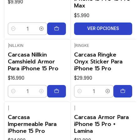
$9.990
Max
$5.990
VER OPCIONES
Cantidad
|
NILLKIN
|
RINGKE
Carcasa Nillkin
Carcasa Ringke
Camshield Armor
Onyx Sticker Para
Para iPhone 15 Pro
iPhone 15 Pro
$16.990
$29.990
Cantidad
Cantidad
|
|
Carcasa
Carcasa Armor Para
Impermeable Para
iPhone 15 Pro +
iPhone 15 Pro
Lamina