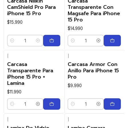
Carcasa Nillkin
Carcasa
CamShield Pro Para
Transparente Con
iPhone 15 Pro
Magsafe Para iPhone
15 Pro
$15.990
$14.990
Cantidad
Cantidad
|
|
Carcasa
Carcasa Armor Con
Transparente Para
Anillo Para iPhone 15
iPhone 15 Pro +
Pro
Lamina
$9.990
$11.990
Cantidad
Cantidad
|
|
Lamina De Vidrio
Lamina Camara