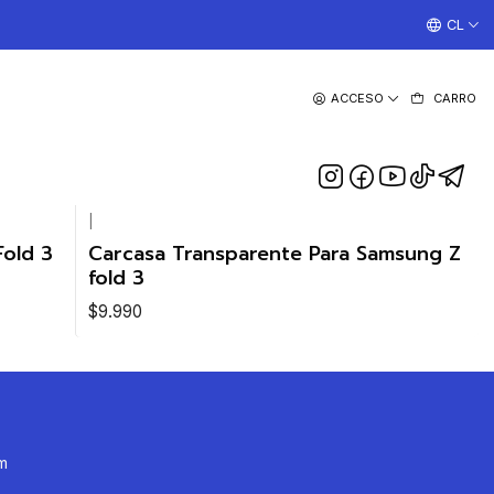
¡TRABAJAMOS TODOS LOS DIAS CON ENVIOS A TODO EL
CL
ACCESO
CARRO
|
Fold 3
Carcasa Transparente Para Samsung Z
fold 3
$9.990
m