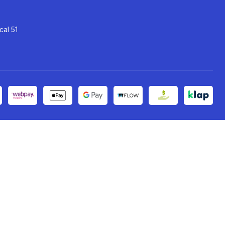
cal 51