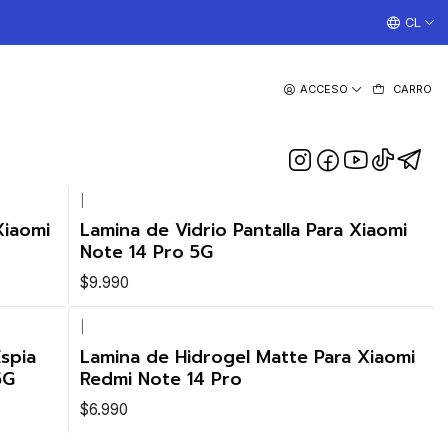
¡TRABAJAMOS TODOS LOS DIAS CON ENVIOS A TODO EL
CL
ACCESO
CARRO
|
Xiaomi
Lamina de Vidrio Pantalla Para Xiaomi
Note 14 Pro 5G
$9.990
|
spia
Lamina de Hidrogel Matte Para Xiaomi
5G
Redmi Note 14 Pro
$6.990