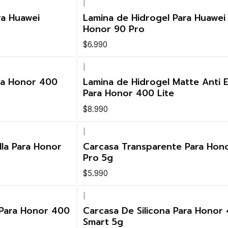
|
ra Huawei
Lamina de Hidrogel Para Huawei
Honor 90 Pro
$6.990
|
ra Honor 400
Lamina de Hidrogel Matte Anti E
Para Honor 400 Lite
$8.990
|
lla Para Honor
Carcasa Transparente Para Hon
Pro 5g
$5.990
|
 Para Honor 400
Carcasa De Silicona Para Honor
Smart 5g