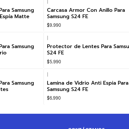
|
 Para Samsung
Carcasa Armor Con Anillo Para
 Espía Matte
Samsung S24 FE
$9.990
|
 Para Samsung
Protector de Lentes Para Sams
rio
S24 FE
$5.990
|
 Para Samsung
Lamina de Vidrio Anti Espia Para
ntes
Samsung S24 FE
$6.990