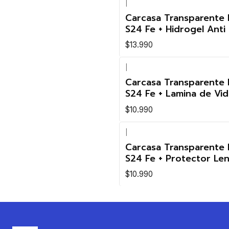
|
Carcasa Transparente
S24 Fe + Hidrogel Anti
$13.990
|
Carcasa Transparente
S24 Fe + Lamina de Vid
$10.990
|
Carcasa Transparente
S24 Fe + Protector Le
$10.990