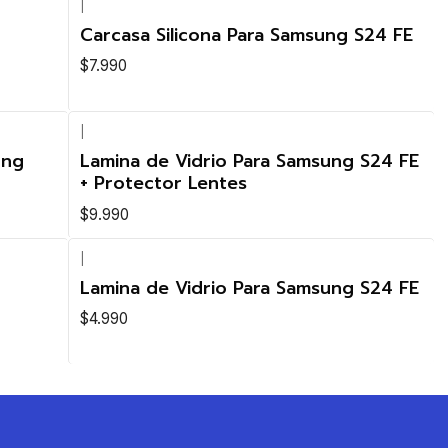
|
Carcasa Silicona Para Samsung S24 FE
$7.990
|
ung
Lamina de Vidrio Para Samsung S24 FE
+ Protector Lentes
$9.990
|
Lamina de Vidrio Para Samsung S24 FE
$4.990