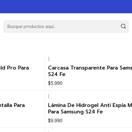
|
eld Pro Para
Carcasa Transparente Para Sam
S24 Fe
$5.990
|
talla Para
Lámina De Hidrogel Anti Espía M
Para Samsung S24 Fe
$9.990