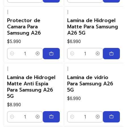
|
|
Protector de
Lamina de Hidrogel
Camara Para
Matte Para Samsung
Samsung A26
A26 5G
$5.990
$6.990
Cantidad
Cantidad
|
|
Lamina de Hidrogel
Lamina de vidrio
Matte Anti Espia
Para Samsung A26
Para Samsung A26
5G
5G
$6.990
$8.990
Cantidad
Cantidad