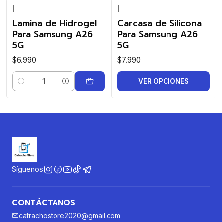
|
|
Lamina de Hidrogel
Carcasa de Silicona
Para Samsung A26
Para Samsung A26
5G
5G
$6.990
$7.990
VER OPCIONES
Cantidad
Síguenos
CONTÁCTANOS
catrachostore2020@gmail.com