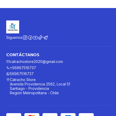
Síguenos
CONTÁCTANOS
catrachostore2020@gmail.com
+56967516737
56967516737
Catracho Store
Avenida Providencia 2562, Local 51
Santiago - Providencia
Región Metropolitana - Chile