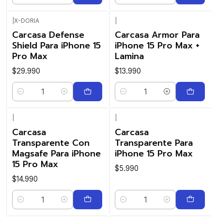
|
X-DORIA
|
Carcasa Defense
Carcasa Armor Para
Shield Para iPhone 15
iPhone 15 Pro Max +
Pro Max
Lamina
$29.990
$13.990
Cantidad
Cantidad
|
|
Carcasa
Carcasa
Transparente Con
Transparente Para
Magsafe Para iPhone
iPhone 15 Pro Max
15 Pro Max
$5.990
$14.990
Cantidad
Cantidad