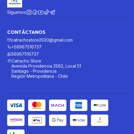
Síguenos
CONTÁCTANOS
catrachostore2020@gmail.com
+56967516737
56967516737
Catracho Store
Avenida Providencia 2562, Local 51
Santiago - Providencia
Región Metropolitana - Chile