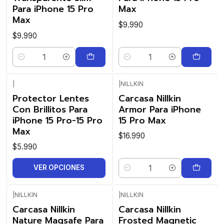
Para iPhone 15 Pro
Max
Max
$9.990
$9.990
Cantidad
Cantidad
|
|
NILLKIN
Protector Lentes
Carcasa Nillkin
Con Brillitos Para
Armor Para iPhone
iPhone 15 Pro-15 Pro
15 Pro Max
Max
$16.990
$5.990
VER OPCIONES
Cantidad
|
NILLKIN
|
NILLKIN
Carcasa Nillkin
Carcasa Nillkin
Nature Magsafe Para
Frosted Magnetic