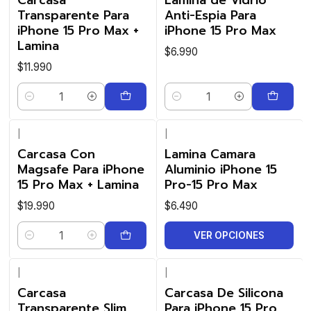
Transparente Para
Anti-Espia Para
iPhone 15 Pro Max +
iPhone 15 Pro Max
Lamina
$6.990
$11.990
Cantidad
Cantidad
|
|
Carcasa Con
Lamina Camara
Magsafe Para iPhone
Aluminio iPhone 15
15 Pro Max + Lamina
Pro-15 Pro Max
$19.990
$6.490
VER OPCIONES
Cantidad
|
|
Carcasa
Carcasa De Silicona
Transparente Slim
Para iPhone 15 Pro