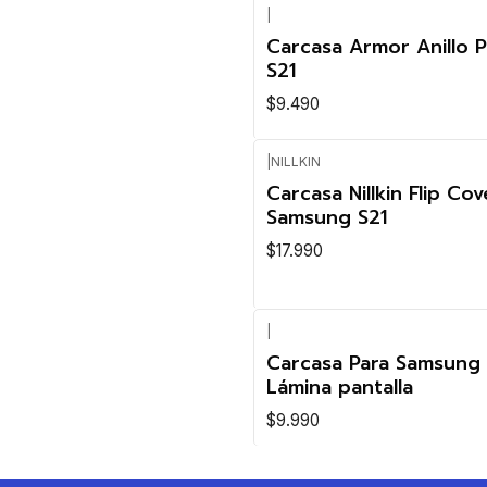
|
Carcasa Armor Anillo 
S21
$9.490
|
NILLKIN
Carcasa Nillkin Flip Cov
Samsung S21
$17.990
|
Carcasa Para Samsung 
Lámina pantalla
$9.990