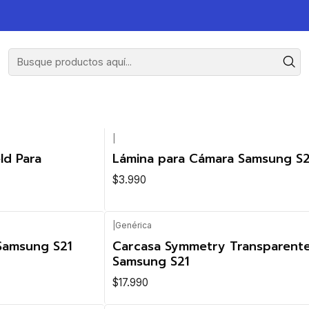
|
ld Para
Lámina para Cámara Samsung S2
$3.990
|
Genérica
 Samsung S21
Carcasa Symmetry Transparente
Samsung S21
$17.990