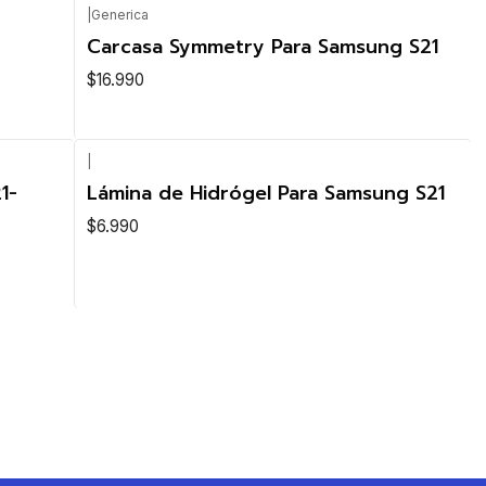
|
Generica
Carcasa Symmetry Para Samsung S21
$16.990
|
1-
Lámina de Hidrógel Para Samsung S21
$6.990