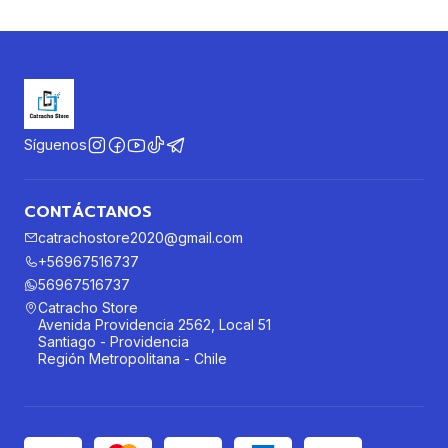
Síguenos
CONTÁCTANOS
catrachostore2020@gmail.com
+56967516737
56967516737
Catracho Store
Avenida Providencia 2562, Local 51
Santiago - Providencia
Región Metropolitana - Chile