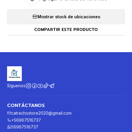
Mostrar stock de ubicaciones
COMPARTIR ESTE PRODUCTO
Síguenos
CONTÁCTANOS
catrachostore2020@gmail.com
+56967516737
56967516737