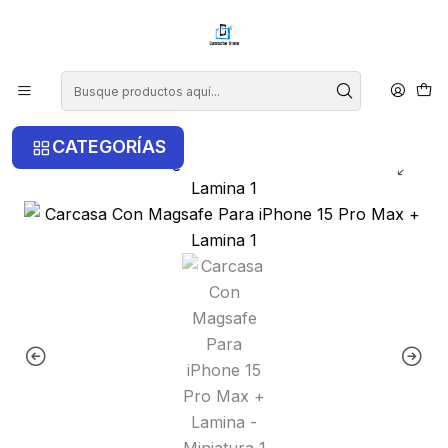
¡COMPRA ANTES DE LAS 14 HRS Y RECIBE TU COMPRA HOY EN LA
RM!
Inicio
iPhone
iPhone 15 Pro Max
Carcasa Con Magsafe Para iPhone 15 Pro Max + Lamina
CATEGORÍAS