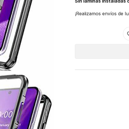
Sin láminas instaladas o
¡Realizamos envíos de lu