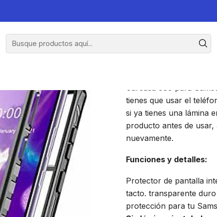
Carcasa 3
Carcasa 360 para Samsun
tienes que usar el teléfo
si ya tienes una lámina e
producto antes de usar, a
nuevamente.
Funciones y detalles:
Protector de pantalla int
tacto. transparente dur
protección para tu Sams