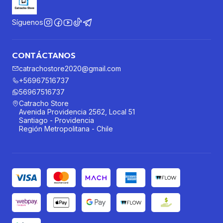
Síguenos
CONTÁCTANOS
catrachostore2020@gmail.com
+56967516737
56967516737
Catracho Store
Avenida Providencia 2562, Local 51
Santiago - Providencia
Región Metropolitana - Chile