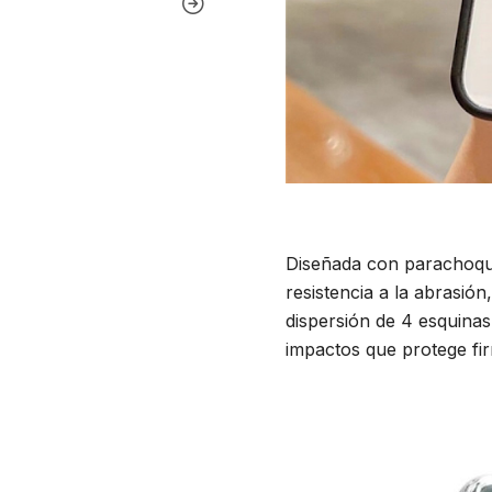
Diseñada con parachoqu
resistencia a la abrasió
dispersión de 4 esquinas
impactos que protege fi