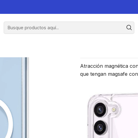
Samsung S23 Normal
Carcasa C
Atracción magnética con
que tengan magsafe con