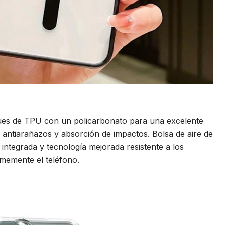
es de TPU con un policarbonato para una excelente
n, antiarañazos y absorción de impactos. Bolsa de aire de
 integrada y tecnología mejorada resistente a los
rmemente el teléfono.