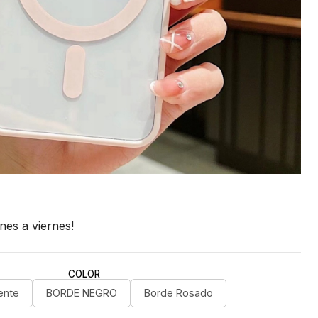
nes a viernes!
COLOR
ente
BORDE NEGRO
Borde Rosado