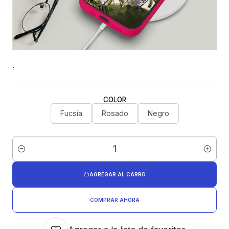
.
COLOR
Fucsia
Rosado
Negro
Cantidad
AGREGAR AL CARRO
COMPRAR AHORA