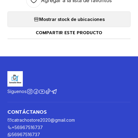
Agregar a la lista de favoritos
Mostrar stock de ubicaciones
COMPARTIR ESTE PRODUCTO
Síguenos
CONTÁCTANOS
catrachostore2020@gmail.com
+56967516737
56967516737