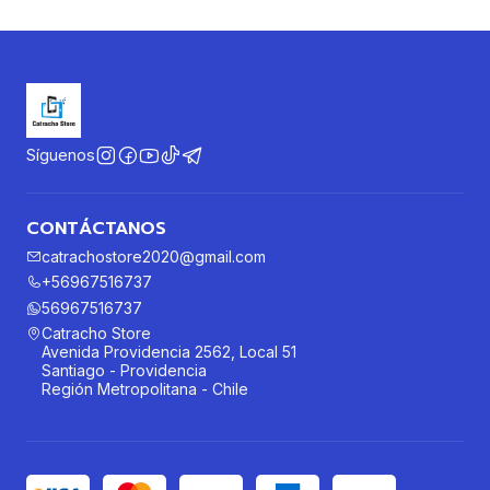
Síguenos
CONTÁCTANOS
catrachostore2020@gmail.com
+56967516737
56967516737
Catracho Store
Avenida Providencia 2562, Local 51
Santiago - Providencia
Región Metropolitana - Chile