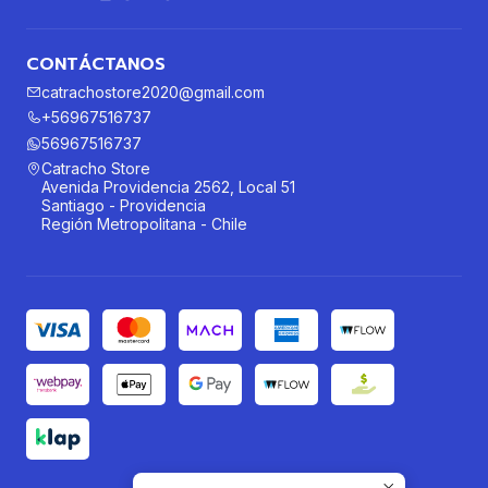
CONTÁCTANOS
catrachostore2020@gmail.com
+56967516737
56967516737
Catracho Store
Avenida Providencia 2562, Local 51
Santiago - Providencia
Región Metropolitana - Chile