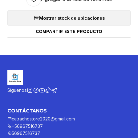
Mostrar stock de ubicaciones
COMPARTIR ESTE PRODUCTO
Síguenos
CONTÁCTANOS
catrachostore2020@gmail.com
+56967516737
56967516737