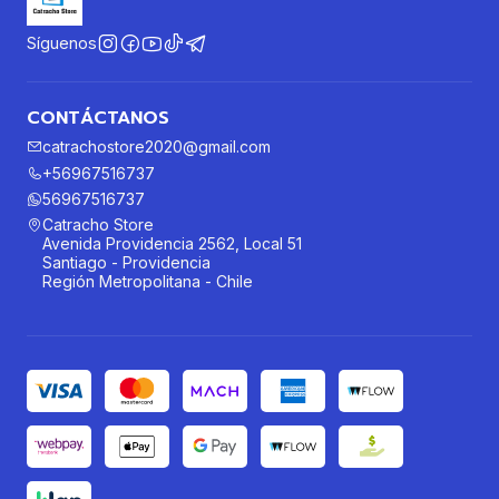
Síguenos
CONTÁCTANOS
catrachostore2020@gmail.com
+56967516737
56967516737
Catracho Store
Avenida Providencia 2562, Local 51
Santiago - Providencia
Región Metropolitana - Chile