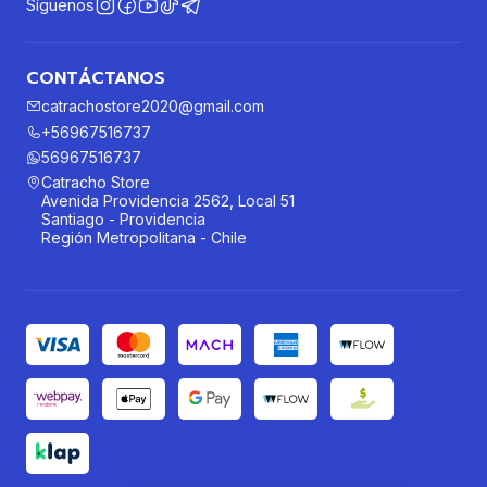
Síguenos
CONTÁCTANOS
catrachostore2020@gmail.com
+56967516737
56967516737
Catracho Store
Avenida Providencia 2562, Local 51
Santiago - Providencia
Región Metropolitana - Chile