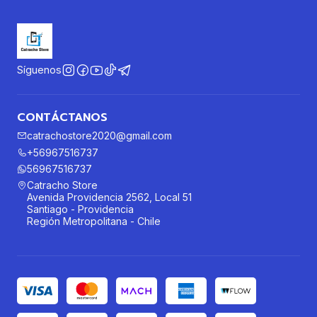
Síguenos
CONTÁCTANOS
catrachostore2020@gmail.com
+56967516737
56967516737
Catracho Store
Avenida Providencia 2562, Local 51
Santiago - Providencia
Región Metropolitana - Chile