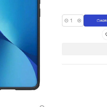
AGR
Cantidad