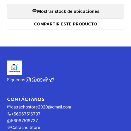
Mostrar stock de ubicaciones
COMPARTIR ESTE PRODUCTO
Síguenos
CONTÁCTANOS
catrachostore2020@gmail.com
+56967516737
56967516737
Catracho Store