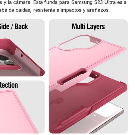
as y la cámara. Esta funda para Samsung S23 Ultra es a
ba de caídas, resistente a impactos y arañazos.