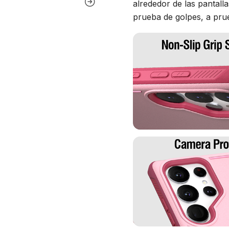
alrededor de las pantall
prueba de golpes, a prue