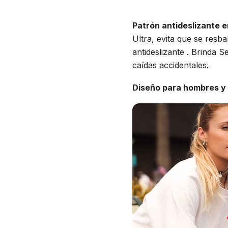
Patrón antideslizante e
Ultra, evita que se resb
antideslizante . Brinda 
caídas accidentales.
Diseño para hombres y