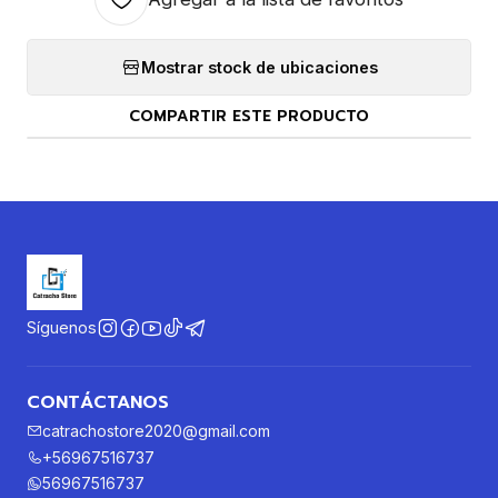
Mostrar stock de ubicaciones
COMPARTIR ESTE PRODUCTO
Síguenos
CONTÁCTANOS
catrachostore2020@gmail.com
+56967516737
56967516737