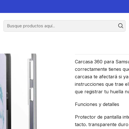
 Samsung S21 Plus
Carcasa Pr
Carcasa 360 para Samsun
correctamente tienes que
carcasa te afectará si ya
instrucciones que trae e
que registrar tu huella 
Funciones y detalles
Protector de pantalla int
tacto. transparente dur