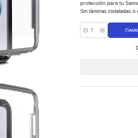
protección para tu Sams
Sin láminas instaladas o 
AGR
Cantidad