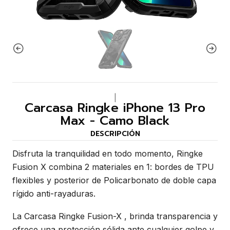
|
Carcasa Ringke iPhone 13 Pro
Max - Camo Black
DESCRIPCIÓN
Disfruta la tranquilidad en todo momento, Ringke
Fusion X combina 2 materiales en 1: bordes de TPU
flexibles y posterior de Policarbonato de doble capa
rígido anti-rayaduras.
La Carcasa Ringke Fusion-X , brinda transparencia y
ofrece una protección sólida ante cualquier golpe y