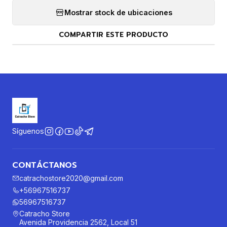
Mostrar stock de ubicaciones
COMPARTIR ESTE PRODUCTO
Síguenos
CONTÁCTANOS
catrachostore2020@gmail.com
+56967516737
56967516737
Catracho Store
Avenida Providencia 2562, Local 51