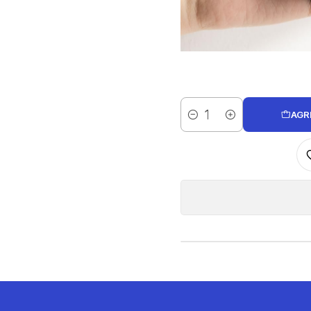
AGR
Cantidad