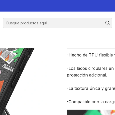
iPhone 15
Carcasa 
-Hecho de TPU flexible y
-Los lados circulares en
protección adicional.
-La textura única y granu
-Compatible con la carga