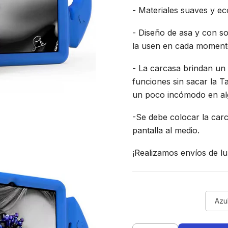
- Materiales suaves y ec
- Diseño de asa y con so
la usen en cada moment
- La carcasa brindan un a
funciones sin sacar la T
un poco incómodo en al
-Se debe colocar la carc
pantalla al medio.
¡Realizamos envíos de lu
Azu