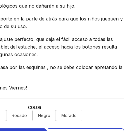
ológicos que no dañarán a su hijo.
porte en la parte de atrás para que los niños jueguen y
o de su uso.
juste perfecto, que deja el fácil acceso a todas las
ablet del estuche, el acceso hacia los botones resulta
gunas ocasiones.
asa por las esquinas , no se debe colocar apretando la
nes Viernes!
COLOR
l
Rosado
Negro
Morado