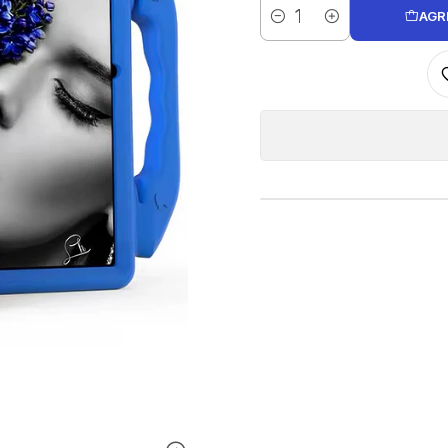
AGR
Cantidad