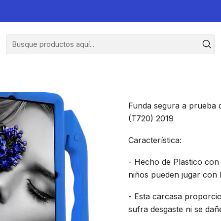
Pulgadas
Carcasa 
Funda segura a prueba 
(T720) 2019
Característica:
- Hecho de Plastico con
niños pueden jugar con l
- Esta carcasa proporci
sufra desgaste ni se dañ