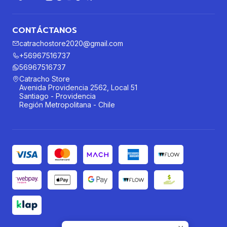
CONTÁCTANOS
catrachostore2020@gmail.com
+56967516737
56967516737
Catracho Store
Avenida Providencia 2562, Local 51
Santiago - Providencia
Región Metropolitana - Chile