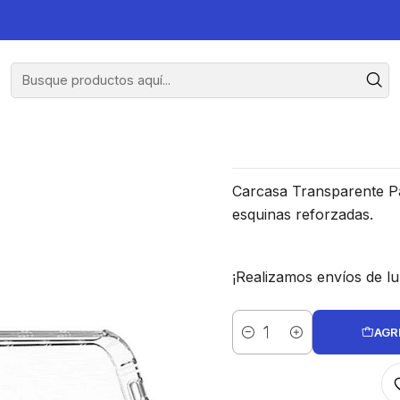
hone 13 Mini
Carcasa Tr
Carcasa Transparente Pa
esquinas reforzadas.
¡Realizamos envíos de lu
AGR
Cantidad