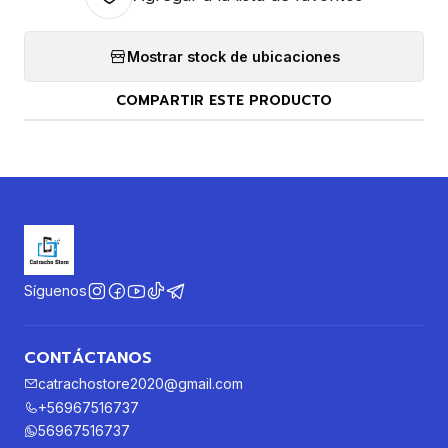
Mostrar stock de ubicaciones
COMPARTIR ESTE PRODUCTO
Síguenos
CONTÁCTANOS
catrachostore2020@gmail.com
+56967516737
56967516737