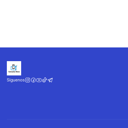
Síguenos