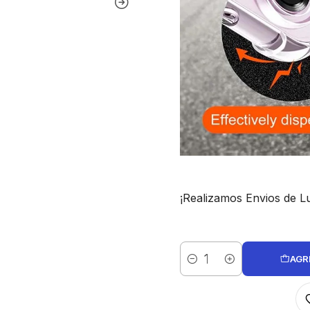
¡Realizamos Envios de Lu
AGR
Cantidad