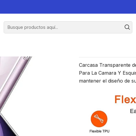
 Samsung A24 4G
Carcasa T
Carcasa Transparente de
Para La Camara Y Esquina
mantener el diseño de su