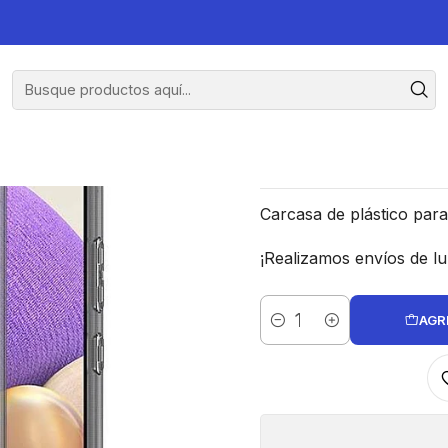
 Samsung A52/A52s
Carcasa
Carcasa de plástico pa
¡Realizamos envíos de lu
AGR
Cantidad