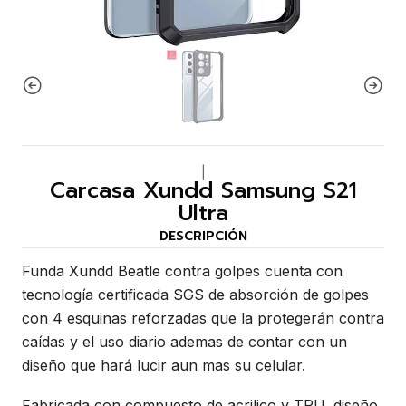
|
Carcasa Xundd Samsung S21
Ultra
DESCRIPCIÓN
Funda Xundd Beatle contra golpes cuenta con
tecnología certificada SGS de absorción de golpes
con 4 esquinas reforzadas que la protegerán contra
caídas y el uso diario ademas de contar con un
diseño que hará lucir aun mas su celular.
Fabricada con compuesto de acrilico y TPU, diseño