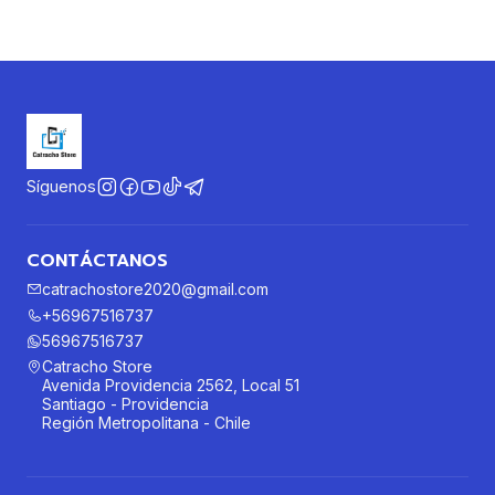
Síguenos
CONTÁCTANOS
catrachostore2020@gmail.com
+56967516737
56967516737
Catracho Store
Avenida Providencia 2562, Local 51
Santiago - Providencia
Región Metropolitana - Chile