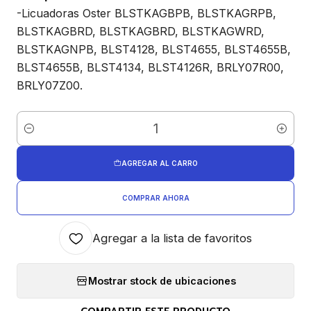
-Licuadoras Oster BLSTKAGBPB, BLSTKAGRPB,
BLSTKAGBRD, BLSTKAGBRD, BLSTKAGWRD,
BLSTKAGNPB, BLST4128, BLST4655, BLST4655B,
BLST4655B, BLST4134, BLST4126R, BRLY07R00,
BRLY07Z00.
Cantidad
AGREGAR AL CARRO
COMPRAR AHORA
Agregar a la lista de favoritos
Mostrar stock de ubicaciones