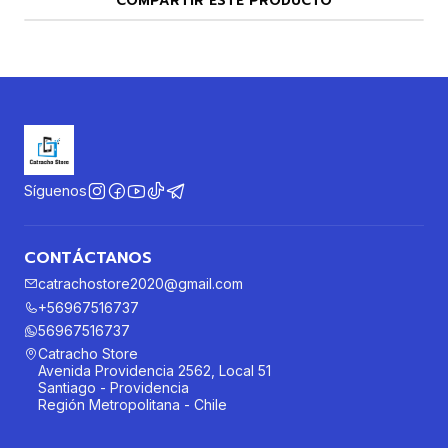
COMPARTIR ESTE PRODUCTO
Síguenos
CONTÁCTANOS
catrachostore2020@gmail.com
+56967516737
56967516737
Catracho Store
Avenida Providencia 2562, Local 51
Santiago - Providencia
Región Metropolitana - Chile