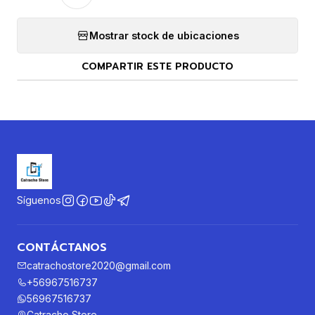
Mostrar stock de ubicaciones
COMPARTIR ESTE PRODUCTO
Síguenos
CONTÁCTANOS
catrachostore2020@gmail.com
+56967516737
56967516737
Catracho Store