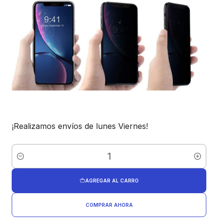
¡Realizamos envíos de lunes Viernes!
Cantidad
AGREGAR AL CARRO
COMPRAR AHORA