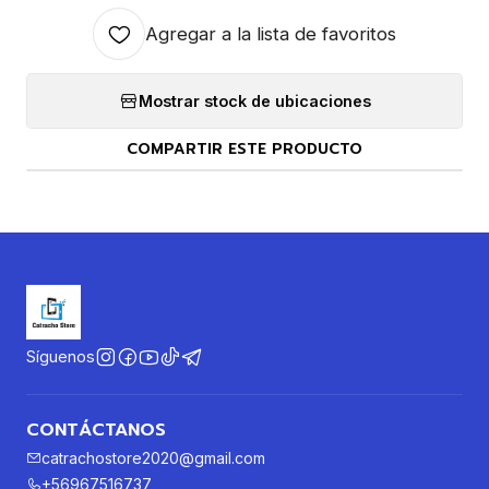
Agregar a la lista de favoritos
Mostrar stock de ubicaciones
COMPARTIR ESTE PRODUCTO
Síguenos
CONTÁCTANOS
catrachostore2020@gmail.com
+56967516737