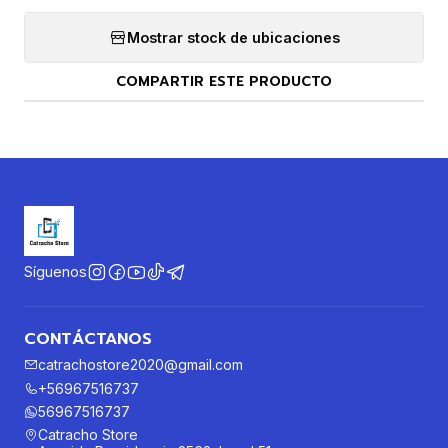
Mostrar stock de ubicaciones
COMPARTIR ESTE PRODUCTO
Síguenos
CONTÁCTANOS
catrachostore2020@gmail.com
+56967516737
56967516737
Catracho Store