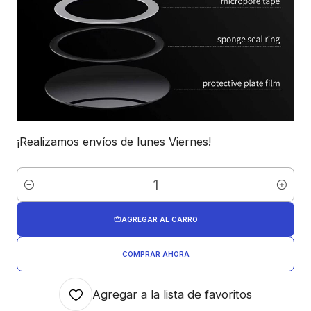
¡Realizamos envíos de lunes Viernes!
Cantidad
AGREGAR AL CARRO
COMPRAR AHORA
Agregar a la lista de favoritos