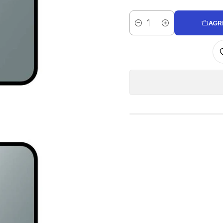
AGR
Cantidad