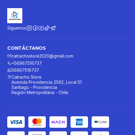
Síguenos
CONTÁCTANOS
catrachostore2020@gmail.com
+56967516737
56967516737
Catracho Store
Avenida Providencia 2562, Local 51
Santiago - Providencia
Región Metropolitana - Chile