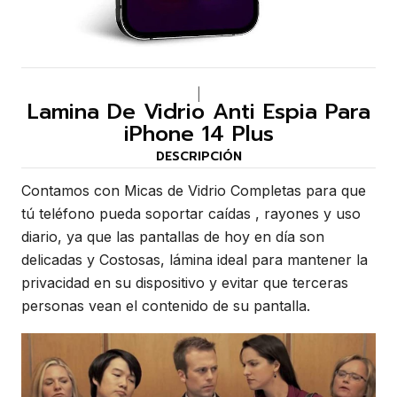
|
Lamina De Vidrio Anti Espia Para
iPhone 14 Plus
DESCRIPCIÓN
Contamos con Micas de Vidrio Completas para que
tú teléfono pueda soportar caídas , rayones y uso
diario, ya que las pantallas de hoy en día son
delicadas y Costosas, lámina ideal para mantener la
privacidad en su dispositivo y evitar que terceras
personas vean el contenido de su pantalla.