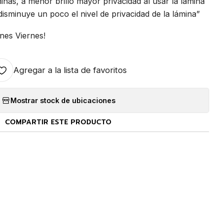
minas, a menor brillo mayor privacidad al usar la lámina
 disminuye un poco el nivel de privacidad de la lámina”
nes Viernes!
Agregar a la lista de favoritos
Mostrar stock de ubicaciones
COMPARTIR ESTE PRODUCTO