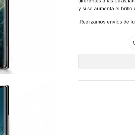
diferentes a las otras lá
y si se aumenta el brillo
¡Realizamos envíos de lu