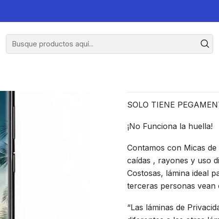
Lámina D
S
SOLO TIENE PEGAMEN
¡No Funciona la huella!
Contamos con Micas de V
caídas , rayones y uso di
Costosas, lámina ideal pa
terceras personas vean e
“Las láminas de Privacid