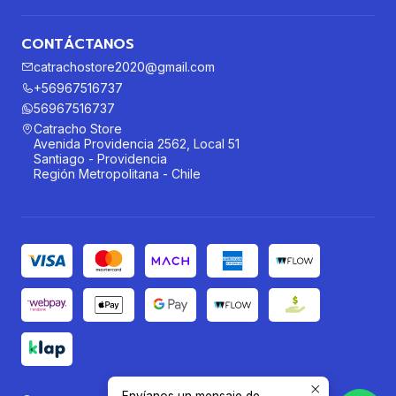
CONTÁCTANOS
catrachostore2020@gmail.com
+56967516737
56967516737
Catracho Store
Avenida Providencia 2562, Local 51
Santiago - Providencia
Región Metropolitana - Chile