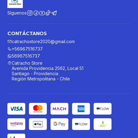
Síguenos
CONTÁCTANOS
catrachostore2020@gmail.com
+56967516737
56967516737
Catracho Store
Avenida Providencia 2562, Local 51
Santiago - Providencia
Región Metropolitana - Chile