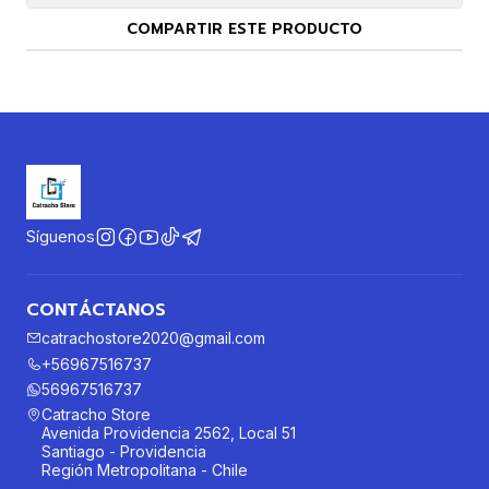
COMPARTIR ESTE PRODUCTO
Síguenos
CONTÁCTANOS
catrachostore2020@gmail.com
+56967516737
56967516737
Catracho Store
Avenida Providencia 2562, Local 51
Santiago - Providencia
Región Metropolitana - Chile