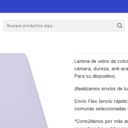
ung A73 5G - Color Negro
Lámina Pa
Lamina de vidrio de colo
cámara, dureza, anti-ara
Para su dispositivo.
¡Realizamos envíos de l
Envío Flex (envío rápido
comunas seleccionadas d
“Consúltanos por más ac