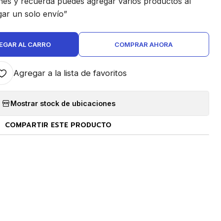
ones y recuerda puedes agregar varios productos al
gar un solo envío”
EGAR AL CARRO
COMPRAR AHORA
Agregar a la lista de favoritos
Mostrar stock de ubicaciones
COMPARTIR ESTE PRODUCTO