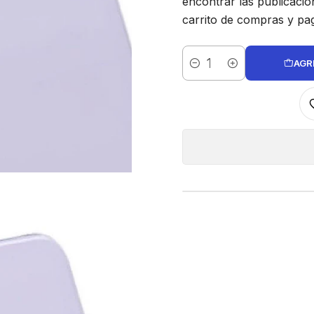
encontrar las publicaci
carrito de compras y pa
AGR
Cantidad