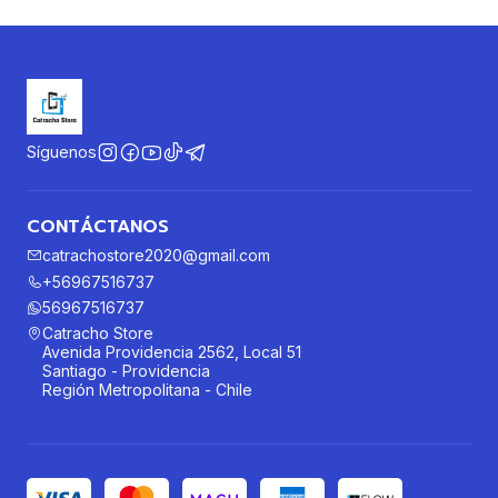
Síguenos
CONTÁCTANOS
catrachostore2020@gmail.com
+56967516737
56967516737
Catracho Store
Avenida Providencia 2562, Local 51
Santiago - Providencia
Región Metropolitana - Chile