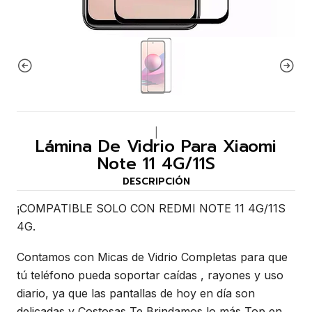
|
Lámina De Vidrio Para Xiaomi
Note 11 4G/11S
DESCRIPCIÓN
¡COMPATIBLE SOLO CON REDMI NOTE 11 4G/11S
4G.
Contamos con Micas de Vidrio Completas para que
tú teléfono pueda soportar caídas , rayones y uso
diario, ya que las pantallas de hoy en día son
delicadas y Costosas Te Brindamos lo más Top en