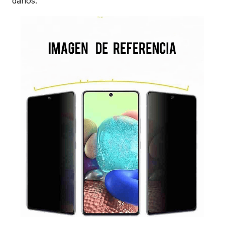
daños.