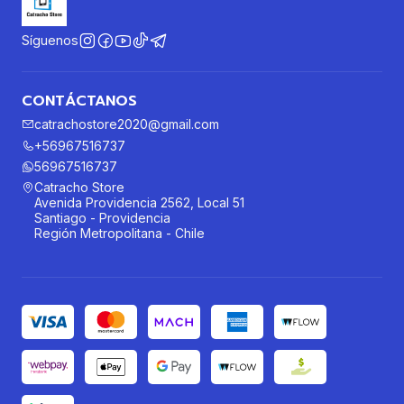
Síguenos
CONTÁCTANOS
catrachostore2020@gmail.com
+56967516737
56967516737
Catracho Store
Avenida Providencia 2562, Local 51
Santiago - Providencia
Región Metropolitana - Chile