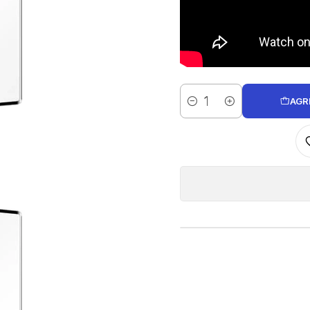
AGR
Cantidad